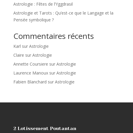
Astrologie : Fêtes de l’Yggdrasil
Astrologie et Tarots : Qu’est-ce que le Langage et la
Pensée symbolique ?
Commentaires récents
Karl
sur
Astrologie
Claire
sur
Astrologie
Annette Coursiere
sur
Astrologie
Laurence Manoux
sur
Astrologie
Fabien Blanchard
sur
Astrologie
2 Lotissement Poutantan