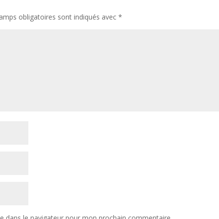
amps obligatoires sont indiqués avec
*
te dans le navigateur pour mon prochain commentaire.