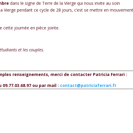
embre
dans le signe de Terre de la Vierge qui nous invite au soin
c la Vierge pendant ce cycle de 28 jours, c’est se mettre en mouvemen
cette journée en pièce jointe.
étudiants et les couples.
mples renseignements, merci de contacter Patricia Ferrari :
u 09.77.03.68.97
ou par mail :
contact@patriciaferrari.fr