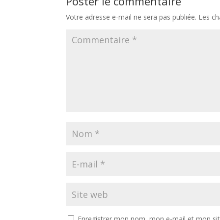
Poster le commentaire
Votre adresse e-mail ne sera pas publiée.
Les ch
Enregistrer mon nom, mon e-mail et mon si