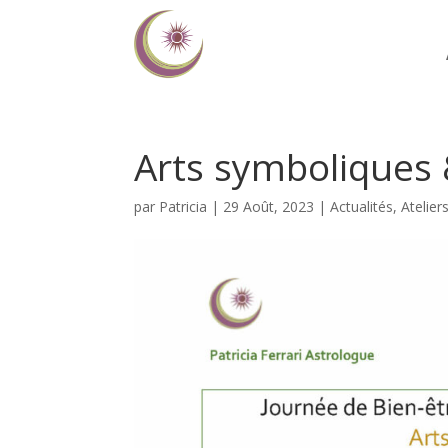
Arts symboliques
par
Patricia
|
29 Août, 2023
|
Actualités
,
Atelier