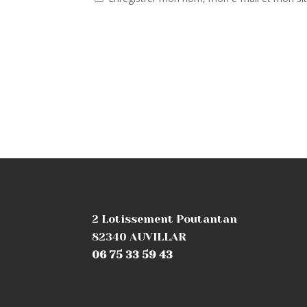
2 Lotissement Poutantan
82340 AUVILLAR
06 75 33 59 43