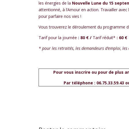
les énergies de la
Nouvelle Lune du 15 sept
attentionné, à l’Amour en action. Travailler ave
pour parfaire nos vies !
Vous trouverez le déroulement du programme de 
Tarif pour la journée
: 80 € /
Tarif réduit*
: 60 €
* pour les retraités, les demandeurs d’emploi, les 
Pour vous inscrire ou pour de plus a
Par téléphone
:
06.75.33.59.43 o