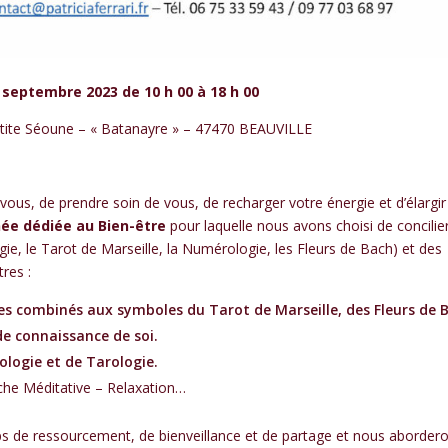
septembre 2023 de 10 h 00 à 18 h 00
etite Séoune – « Batanayre » – 47470 BEAUVILLE
vous, de prendre soin de vous, de recharger votre énergie et d’élargir
née dédiée au Bien-être
pour laquelle nous avons choisi de concilie
ie, le Tarot de Marseille, la Numérologie, les Fleurs de Bach) et des
res :
es combinés aux symboles du Tarot de Marseille, des Fleurs de 
e connaissance de soi.
ologie et de Tarologie.
rche Méditative – Relaxation…
s de ressourcement, de bienveillance et de partage et nous aborder